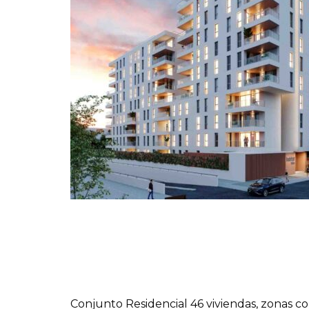
Conjunto Residencial 46 viviendas, zonas co