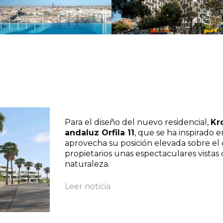
Residencial Atalaya
Residencial Atalaya
Para el diseño del nuevo residencial,
Kr
andaluz Orfila 11
, que se ha inspirado e
aprovecha su posición elevada sobre el
propietarios unas espectaculares vistas
naturaleza.
Leer noticia