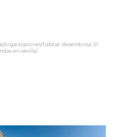
cias/organizaciones/habitat-desembolsa-31-
das-en-sevilla/