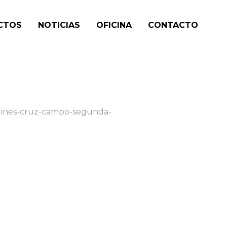
CTOS
NOTICIAS
OFICINA
CONTACTO
jardines-cruz-campo-segunda-