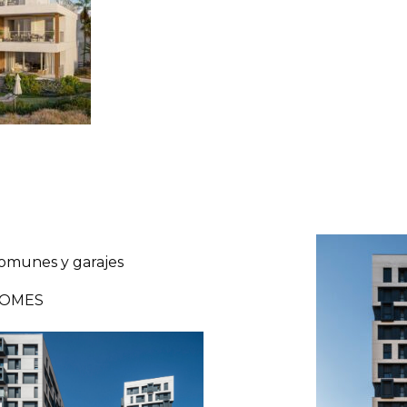
comunes y garajes
 HOMES