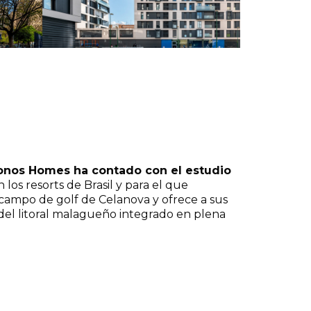
Residencial Atalaya
onos Homes ha contado con el estudio
n los resorts de Brasil y para el que
 campo de golf de Celanova y ofrece a sus
 del litoral malagueño integrado en plena