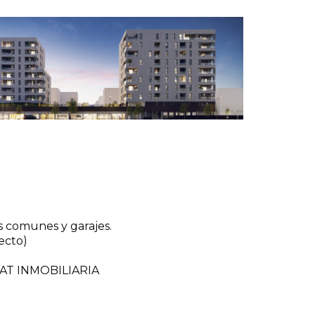
s comunes y garajes.
ecto)
ITAT INMOBILIARIA