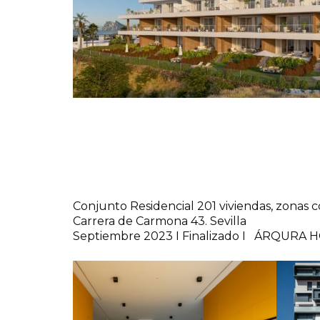
Conjunto Residencial 201 viviendas, zonas 
Carrera de Carmona 43. Sevilla
Septiembre 2023 I Finalizado I ÁRQURA