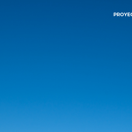
PROYE