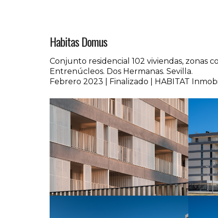
Habitas Domus
Conjunto residencial 102 viviendas, zonas 
Entrenúcleos. Dos Hermanas. Sevilla.
Febrero 2023 | Finalizado | HABITAT Inmobil
Orfila11