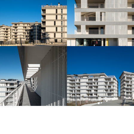
Orfila11
Orfila11
Orfila11
Orfila11